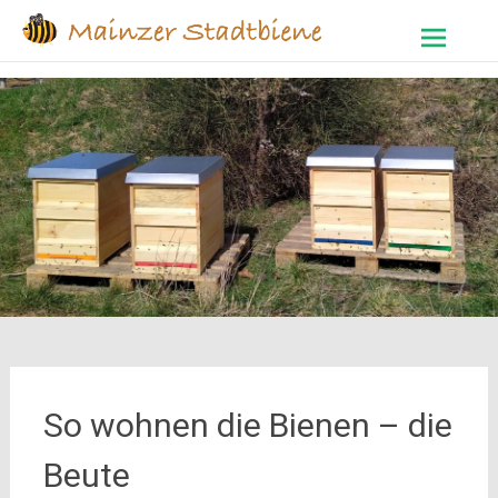
Zum
Inhalt
springen
So wohnen die Bienen – die
Beute